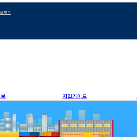
제주도
정보
지입가이드