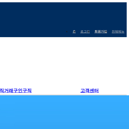
홈
로그인
회원가입
전체메뉴
직거래구인구직
고객센터