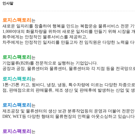
인사말
로지스팩토리
는
새로운 일자리를 창출하여 행복을 만드는 복합운송 물류서비스 전문 기
1,000여대의 화물차량을 위하여 새로운 일자리를 만들기 위해 시장을
화주에게는 안정적인 물류서비스를 제공하고,
차주에게는 안정적인 일자리를 만들고자 전 임직원은 다양한 노력을 다
로지스팩토리
는
기업물류(B2B)를 전문적으로 실행하는 기업입니다.
공장과 공장, 물류센터와 물류센터, 물류센터와 각 지점 등을 전국망으
로지스팩토리
는
1톤~25톤 카고, 윙바디, 냉장, 냉동, 특수차량에 이르는 다양한 차
점, 판매점으로의 판매물류, 제조 생산 및 판매후에 발생하는 산업 및
로지스팩토리
는
제조공장 및 물류센터의 생산 보관 분류작업등의 운영과 더불어 전문
DRY, WET등 다양한 형태의 물류현장의 인력을 아웃소싱하고 있습니다
로지스팩토리
는