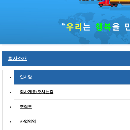
회사소개
인사말
회사개요/오시는길
조직도
사업영역