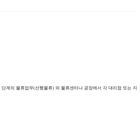
전 단계의 물류업무(선행물류) 와 물류센터나 공장에서 각 대리점 또는 지