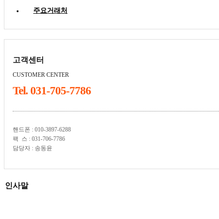
주요거래처
고객센터
CUSTOMER CENTER
Tel. 031-705-7786
핸드폰 : 010-3897-6288
팩 스 : 031-706-7786
담당자 : 송동윤
인사말