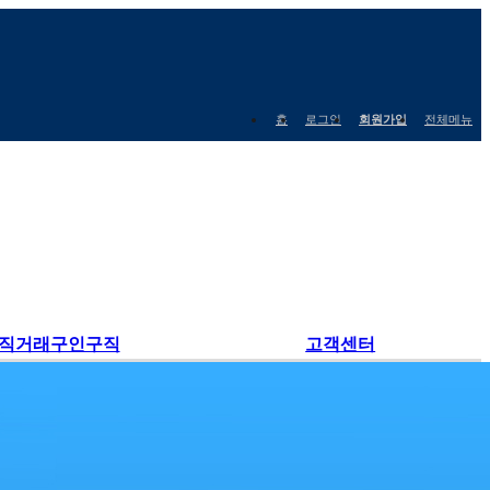
홈
로그인
회원가입
전체메뉴
직거래구인구직
고객센터