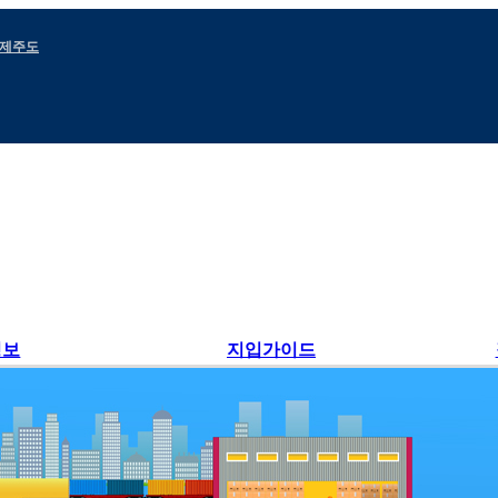
제주도
정보
지입가이드