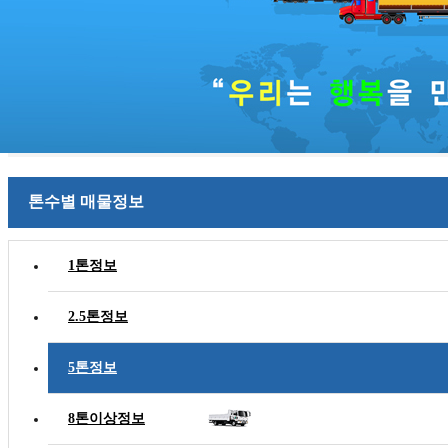
톤수별 매물정보
1톤정보
2.5톤정보
5톤정보
8톤이상정보