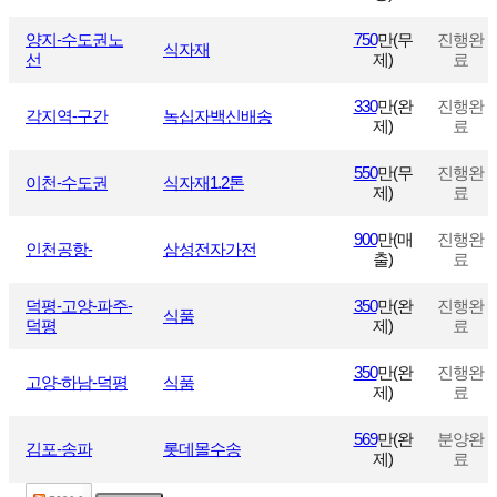
양지-수도권노
750
만(무
진행완
식자재
선
제)
료
330
만(완
진행완
각지역-구간
녹십자백신배송
제)
료
550
만(무
진행완
이천-수도권
식자재1.2톤
제)
료
900
만(매
진행완
인천공항-
삼성전자가전
출)
료
덕평-고양-파주-
350
만(완
진행완
식품
덕평
제)
료
350
만(완
진행완
고양-하남-덕평
식품
제)
료
569
만(완
분양완
김포-송파
롯데몰수송
제)
료